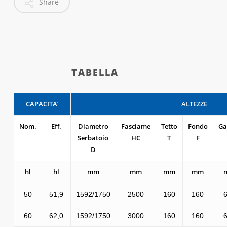
Share
TABELLA
CAPACITA’
ALTEZZE
Nom.
Eff.
Diametro
Fasciame
Tetto
Fondo
G
Serbatoio
HC
T
F
D
hl
hl
mm
mm
mm
mm
50
51,9
1592/1750
2500
160
160
60
62,0
1592/1750
3000
160
160