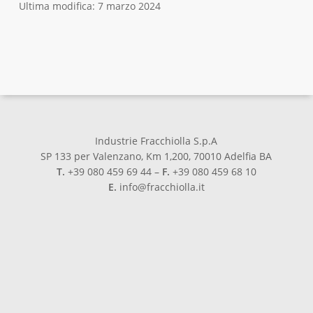
Ultima modifica: 7 marzo 2024
Industrie Fracchiolla S.p.A
SP 133 per Valenzano, Km 1,200, 70010 Adelfia BA
T.
+39 080 459 69 44 –
F.
+39 080 459 68 10
E.
info@fracchiolla.it