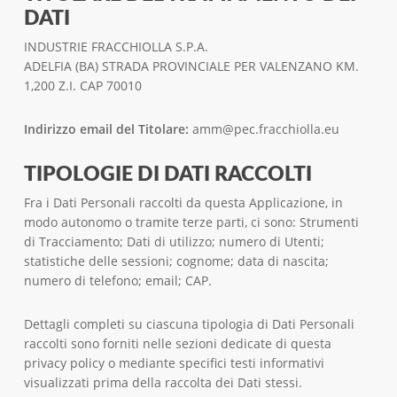
DATI
INDUSTRIE FRACCHIOLLA S.P.A.
ADELFIA (BA) STRADA PROVINCIALE PER VALENZANO KM.
1,200 Z.I. CAP 70010
Indirizzo email del Titolare:
amm@pec.fracchiolla.eu
TIPOLOGIE DI DATI RACCOLTI
Fra i Dati Personali raccolti da questa Applicazione, in
modo autonomo o tramite terze parti, ci sono: Strumenti
di Tracciamento; Dati di utilizzo; numero di Utenti;
statistiche delle sessioni; cognome; data di nascita;
numero di telefono; email; CAP.
Dettagli completi su ciascuna tipologia di Dati Personali
raccolti sono forniti nelle sezioni dedicate di questa
privacy policy o mediante specifici testi informativi
visualizzati prima della raccolta dei Dati stessi.