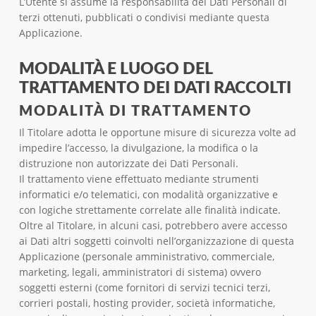
L’Utente si assume la responsabilità dei Dati Personali di
terzi ottenuti, pubblicati o condivisi mediante questa
Applicazione.
MODALITÀ E LUOGO DEL
TRATTAMENTO DEI DATI RACCOLTI
MODALITÀ DI TRATTAMENTO
Il Titolare adotta le opportune misure di sicurezza volte ad
impedire l’accesso, la divulgazione, la modifica o la
distruzione non autorizzate dei Dati Personali.
Il trattamento viene effettuato mediante strumenti
informatici e/o telematici, con modalità organizzative e
con logiche strettamente correlate alle finalità indicate.
Oltre al Titolare, in alcuni casi, potrebbero avere accesso
ai Dati altri soggetti coinvolti nell’organizzazione di questa
Applicazione (personale amministrativo, commerciale,
marketing, legali, amministratori di sistema) ovvero
soggetti esterni (come fornitori di servizi tecnici terzi,
corrieri postali, hosting provider, società informatiche,