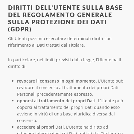
DIRITTI DELL’UTENTE SULLA BASE
DEL REGOLAMENTO GENERALE
SULLA PROTEZIONE DEI DATI
(GDPR)
Gli Utenti possono esercitare determinati diritti con
riferimento ai Dati trattati dal Titolare.
In particolare, nei limiti previsti dalla legge, l’Utente ha il
diritto di:
revocare il consenso in ogni momento.
L’Utente può
revocare il consenso al trattamento dei propri Dati
Personali precedentemente espresso.
opporsi al trattamento dei propri Dati.
L’Utente può
opporsi al trattamento dei propri Dati quando esso
avviene in virtù di una base giuridica diversa dal
consenso.
accedere ai propri Dati.
L’Utente ha diritto ad
ottenere informazioni sui Dati trattati dal Titolare, su