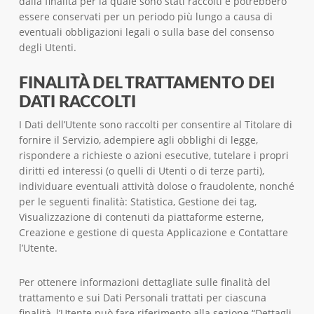
dalla finalità per la quale sono stati raccolti e potrebbero
essere conservati per un periodo più lungo a causa di
eventuali obbligazioni legali o sulla base del consenso
degli Utenti.
FINALITÀ DEL TRATTAMENTO DEI
DATI RACCOLTI
I Dati dell’Utente sono raccolti per consentire al Titolare di
fornire il Servizio, adempiere agli obblighi di legge,
rispondere a richieste o azioni esecutive, tutelare i propri
diritti ed interessi (o quelli di Utenti o di terze parti),
individuare eventuali attività dolose o fraudolente, nonché
per le seguenti finalità: Statistica, Gestione dei tag,
Visualizzazione di contenuti da piattaforme esterne,
Creazione e gestione di questa Applicazione e Contattare
l’Utente.
Per ottenere informazioni dettagliate sulle finalità del
trattamento e sui Dati Personali trattati per ciascuna
finalità, l’Utente può fare riferimento alla sezione “Dettagli