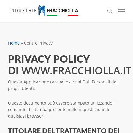
Skip
Menu
to
search
main
content
Home
»
Centro Privacy
PRIVACY POLICY
WWW.FRACCHIOLLA.IT
DI
Questa Applicazione raccoglie alcuni Dati Personali dei
propri Utenti.
Questo documento può essere stampato utilizzando il
comando di stampa presente nelle impostazioni di
qualsiasi browser.
TITOLARE DEL TRATTAMENTO DEI