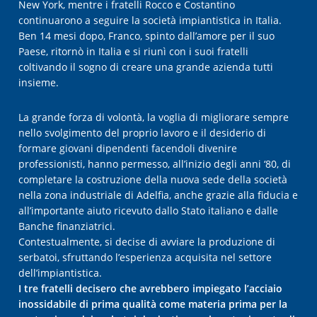
New York, mentre i fratelli Rocco e Costantino
continuarono a seguire la società impiantistica in Italia.
Ben 14 mesi dopo, Franco, spinto dall’amore per il suo
Paese, ritornò in Italia e si riunì con i suoi fratelli
coltivando il sogno di creare una grande azienda tutti
insieme.
La grande forza di volontà, la voglia di migliorare sempre
nello svolgimento del proprio lavoro e il desiderio di
formare giovani dipendenti facendoli divenire
professionisti, hanno permesso, all’inizio degli anni ‘80, di
completare la costruzione della nuova sede della società
nella zona industriale di Adelfia, anche grazie alla fiducia e
all’importante aiuto ricevuto dallo Stato italiano e dalle
Banche finanziatrici.
Contestualmente, si decise di avviare la produzione di
serbatoi, sfruttando l’esperienza acquisita nel settore
dell’impiantistica.
I tre fratelli decisero che avrebbero impiegato l’acciaio
inossidabile di prima qualità come materia prima per la