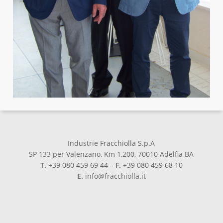
Industrie Fracchiolla S.p.A
SP 133 per Valenzano, Km 1,200, 70010 Adelfia BA
T.
+39 080 459 69 44 –
F.
+39 080 459 68 10
E.
info@fracchiolla.it