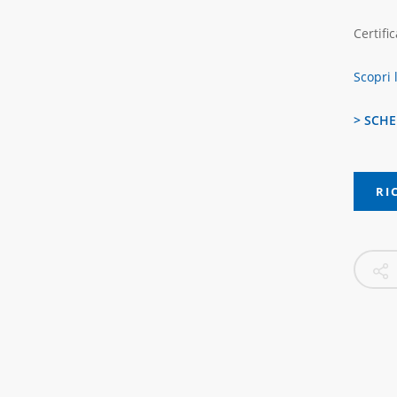
Certifi
Scopri 
> SCHE
RI