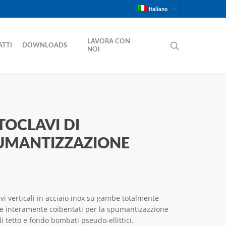
Italiano
LAVORA CON
SEARCH
TTI
DOWNLOADS
NOI
TOCLAVI DI
UMANTIZZAZIONE
vi verticali in acciaio inox su gambe totalmente
 e interamente coibentati per la spumantizazzione
di tetto e fondo bombati pseudo-ellittici.