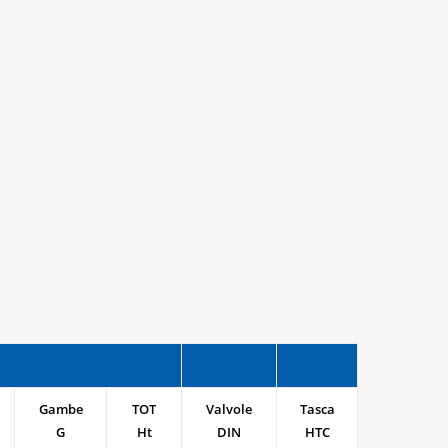
Gambe
TOT
Valvole
Tasca
G
Ht
DIN
HTC