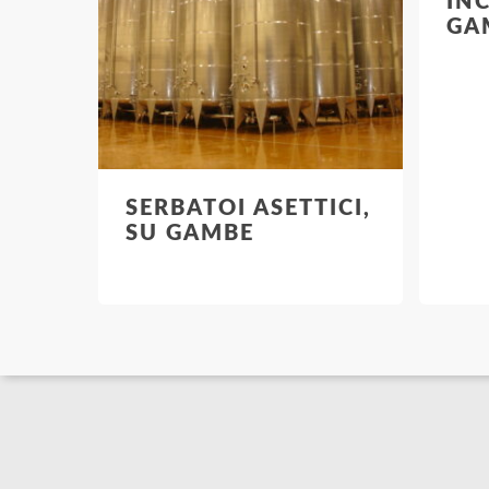
IN
GA
SERBATOI ASETTICI,
SU GAMBE