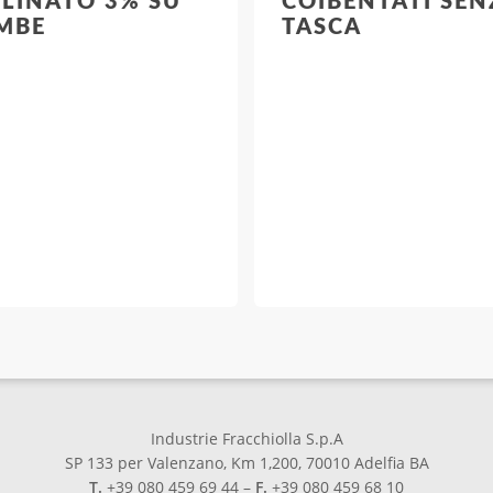
CLINATO 3% SU
COIBENTATI SEN
MBE
TASCA
Industrie Fracchiolla S.p.A
SP 133 per Valenzano, Km 1,200, 70010 Adelfia BA
T.
+39 080 459 69 44 –
F.
+39 080 459 68 10