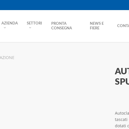
AZIENDA
SETTORI
PRONTA
NEWS E
CONTA
CONSEGNA
FIERE
ZAZIONE
AU
SP
Autocla
tascati
dotati 