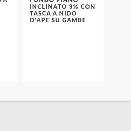
FONDO PIANO
ZA
INCLINATO 3% CON
TASCA A NIDO
D’APE SU GAMBE