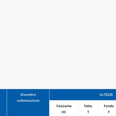
Diametro
ALTEZZE
coibentazione
Fasciame
Tetto
Fondo
HC
T
F