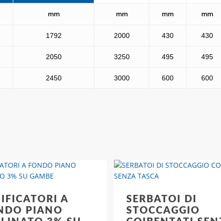
mm
mm
mm
mm
1792
2000
430
430
2050
3250
495
495
2450
3000
600
600
IFICATORI A
SERBATOI DI
NDO PIANO
STOCCAGGIO