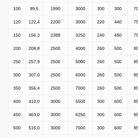
100
99,5
1990
3000
300
300
7
120
122,4
2200
3000
220
440
7
150
156,3
2388
3250
240
480
7
200
208,8
2500
4000
260
500
8
250
257,9
2500
5000
260
500
8
300
307,0
2500
6000
260
500
8
350
356,4
2500
7000
260
500
8
400
410,0
3000
5500
300
600
8
450
463,0
3000
6250
300
600
8
500
516,0
3000
7000
300
600
8