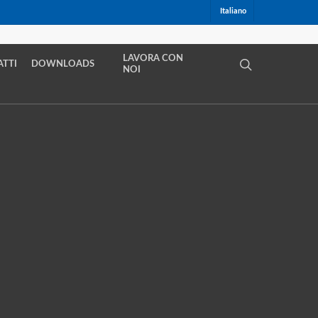
Italiano
LAVORA CON
SEARCH
TTI
DOWNLOADS
NOI