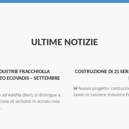
ULTIME NOTIZIE
NDUSTRIE FRACCHIOLLA
COSTRUZIONE DI 21 SERB
ZO ECOVADIS – SETTEMBRE
🚧 Nuovo progetto: costruzion
lavori in cantiere Industrie 
 ad Adelfia (Bari), si distingue a
zione di serbatoi in acciaio inox
…