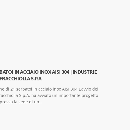
ATOI IN ACCIAIO INOX AISI 304 | INDUSTRIE
FRACCHIOLLA S.P.A.
e di 21 serbatoi in acciaio inox AISI 304 L’avvio dei
Fracchiolla S.p.A. ha avviato un importante progetto
presso la sede di un…