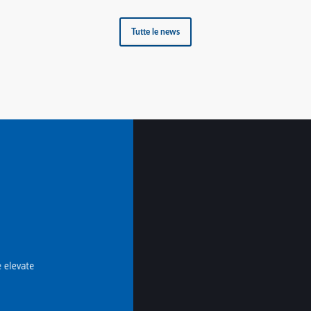
Tutte le news
e elevate