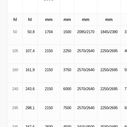
hl
hl
mm
mm
mm
mm
/
/
50
50,8
1704
1500
2085
2170
1845
2380
3
/
/
105
107,4
2150
2250
2570
2640
2250
2695
4
/
/
160
161,9
2150
3750
2570
2640
2250
2695
5
/
/
240
243,6
2150
6000
2570
2640
2250
2695
7
/
/
295
298,1
2150
7500
2570
2640
2250
2695
9
/
/
345
347,6
2830
4500
3415
3500
3030
3480
6