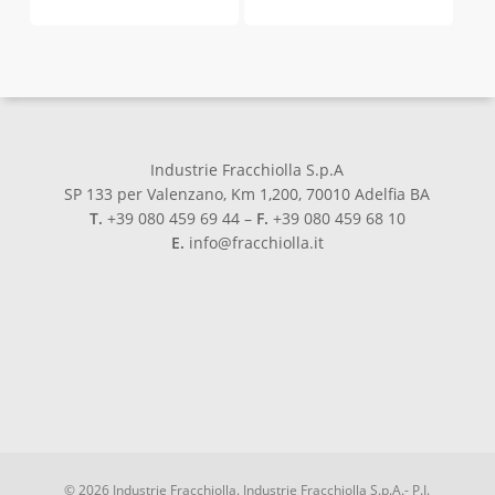
Industrie Fracchiolla S.p.A
SP 133 per Valenzano, Km 1,200, 70010 Adelfia BA
T.
+39 080 459 69 44 –
F.
+39 080 459 68 10
E.
info@fracchiolla.it
© 2026 Industrie Fracchiolla. Industrie Fracchiolla S.p.A.- P.I.