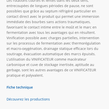
Les rotations courtes et lentes dans les deux sens,
entrecoupées de longues périodes de pause, ne sont
possibles que grâce au septum réfrigéré particulier en
contact direct avec le produit qui permet une immersion
immédiate des bourbes sans actions traumatiques,
favorisant le contact intime entre le moût et le marc en
fermentation avec tous les avantages qui en résultent.
Vinification possible avec charges partielles, intervention
sur les processus de fermentation avec thermorégulation
et macro-oxygénation, drainage statique efficace lors du
soutirage, évacuation automatique des marcs épuisés.
L’utilisation du VINIFICATEUR comme macérateur
carbonique et cuve de stockage inertisée, aptitude au
gerbage, sont les autres avantages de ce VINIFICATEUR
pratique et polyvalent.
Fiche technique
Découvrez les productions