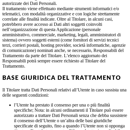
autorizzate dei Dati Personali.
Il trattamento viene effettuato mediante strumenti informatici e/o
telematici, con modalità organizzative e con logiche strettamente
correlate alle finalità indicate. Oltre al Titolare, in alcuni casi,
potrebbero avere accesso ai Dati altri soggetti coinvolti
nell’organizzazione di questa Applicazione (personale
amministrativo, commerciale, marketing, legali, amministratori di
sistema) ovvero soggetti esterni (come fornitori di servizi tecnici
terzi, corrieri postali, hosting provider, società informatiche, agenzie
di comunicazione) nominati anche, se necessario, Responsabili del
Trattamento da parte del Titolare. L’elenco aggiornato dei
Responsabili potrà sempre essere richiesto al Titolare del
Trattamento.
BASE GIURIDICA DEL TRATTAMENTO
Il Titolare tratta Dati Personali relativi all’Utente in caso sussista una
delle seguenti condizioni:
l’Utente ha prestato il consenso per una o più finalità
specifiche; Nota: in alcuni ordinamenti il Titolare può essere
autorizzato a trattare Dati Personali senza che debba sussistere
il consenso dell’Utente o un’altra delle basi giuridiche
specificate di seguito, fino a quando l’Utente non si opponga