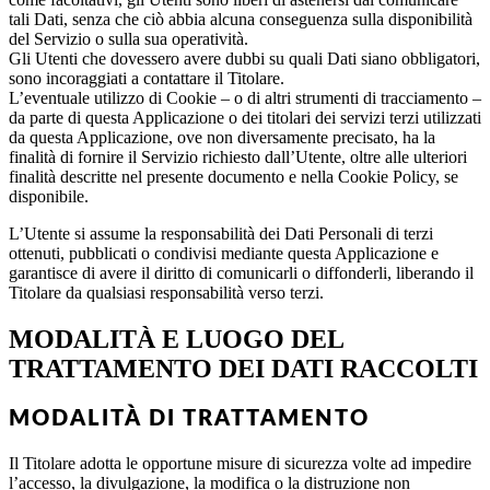
tali Dati, senza che ciò abbia alcuna conseguenza sulla disponibilità
del Servizio o sulla sua operatività.
Gli Utenti che dovessero avere dubbi su quali Dati siano obbligatori,
sono incoraggiati a contattare il Titolare.
L’eventuale utilizzo di Cookie – o di altri strumenti di tracciamento –
da parte di questa Applicazione o dei titolari dei servizi terzi utilizzati
da questa Applicazione, ove non diversamente precisato, ha la
finalità di fornire il Servizio richiesto dall’Utente, oltre alle ulteriori
finalità descritte nel presente documento e nella Cookie Policy, se
disponibile.
L’Utente si assume la responsabilità dei Dati Personali di terzi
ottenuti, pubblicati o condivisi mediante questa Applicazione e
garantisce di avere il diritto di comunicarli o diffonderli, liberando il
Titolare da qualsiasi responsabilità verso terzi.
MODALITÀ E LUOGO DEL
TRATTAMENTO DEI DATI RACCOLTI
MODALITÀ DI TRATTAMENTO
Il Titolare adotta le opportune misure di sicurezza volte ad impedire
l’accesso, la divulgazione, la modifica o la distruzione non