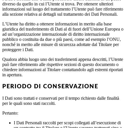
diverso da quello in cui l’Utente si trova. Per ottenere ulteriori
informazioni sul luogo del trattamento l’Utente può fare riferimento
alla sezione relativa ai dettagli sul trattamento dei Dati Personali.
L’Utente ha diritto a ottenere informazioni in merito alla base
giuridica del trasferimento di Dati al di fuori dell’Unione Europea o
ad un’organizzazione internazionale di diritto internazionale
pubblico o costituita da due o più paesi, come ad esempio l’ONU,
nonché in merito alle misure di sicurezza adottate dal Titolare per
proteggere i Dati.
Qualora abbia luogo uno dei trasferimenti appena descritti, l’Utente
può fare riferimento alle rispettive sezioni di questo documento o
chiedere informazioni al Titolare contattandolo agli estremi riportati
in apertura.
PERIODO DI CONSERVAZIONE
I Dati sono trattati e conservati per il tempo richiesto dalle finalità
per le quali sono stati raccolti.
Pertanto:
I Dati Personali raccolti per scopi collegati all’esecuzione di
un contratto tra il Titolare e l’Utente saranno trattenuti sino a