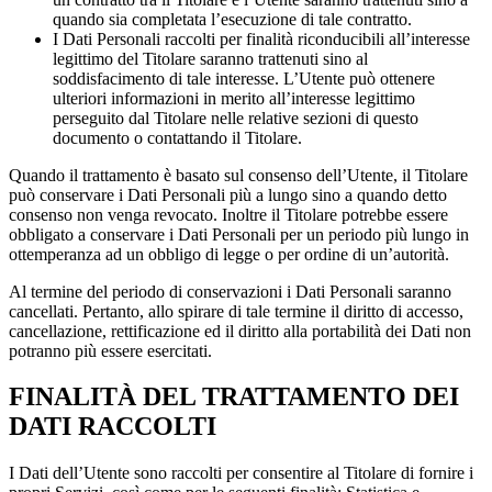
quando sia completata l’esecuzione di tale contratto.
I Dati Personali raccolti per finalità riconducibili all’interesse
legittimo del Titolare saranno trattenuti sino al
soddisfacimento di tale interesse. L’Utente può ottenere
ulteriori informazioni in merito all’interesse legittimo
perseguito dal Titolare nelle relative sezioni di questo
documento o contattando il Titolare.
Quando il trattamento è basato sul consenso dell’Utente, il Titolare
può conservare i Dati Personali più a lungo sino a quando detto
consenso non venga revocato. Inoltre il Titolare potrebbe essere
obbligato a conservare i Dati Personali per un periodo più lungo in
ottemperanza ad un obbligo di legge o per ordine di un’autorità.
Al termine del periodo di conservazioni i Dati Personali saranno
cancellati. Pertanto, allo spirare di tale termine il diritto di accesso,
cancellazione, rettificazione ed il diritto alla portabilità dei Dati non
potranno più essere esercitati.
FINALITÀ DEL TRATTAMENTO DEI
DATI RACCOLTI
I Dati dell’Utente sono raccolti per consentire al Titolare di fornire i