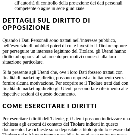
all’autorità di controllo della protezione dei dati personali
competente o agire in sede giudiziale.
DETTAGLI SUL DIRITTO DI
OPPOSIZIONE
Quando i Dati Personali sono trattati nell’interesse pubblico,
nell’esercizio di pubblici poteri di cui è investito il Titolare oppure
per perseguire un interesse legittimo del Titolare, gli Utenti hanno
diritto ad opporsi al trattamento per motivi connessi alla loro
situazione particolare.
Si fa presente agli Utenti che, ove i loro Dati fossero trattati con
finalità di marketing diretto, possono opporsi al trattamento senza
fornire alcuna motivazione. Per scoprire se il Titolare tratti dati con
finalità di marketing diretto gli Utenti possono fare riferimento alle
rispettive sezioni di questo documento.
COME ESERCITARE I DIRITTI
Per esercitare i diritti dell’Utente, gli Utenti possono indirizzare una
richiesta agli estremi di contatto del Titolare indicati in questo
documento. Le richieste sono depositate a titolo gratuito e evase dal
Titolare nel più breve tempo possibile, in ogni caso entro un mese.