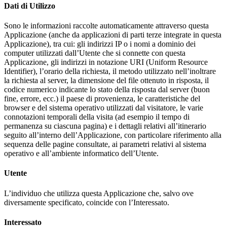
Dati di Utilizzo
Sono le informazioni raccolte automaticamente attraverso questa
Applicazione (anche da applicazioni di parti terze integrate in questa
Applicazione), tra cui: gli indirizzi IP o i nomi a dominio dei
computer utilizzati dall’Utente che si connette con questa
Applicazione, gli indirizzi in notazione URI (Uniform Resource
Identifier), l’orario della richiesta, il metodo utilizzato nell’inoltrare
la richiesta al server, la dimensione del file ottenuto in risposta, il
codice numerico indicante lo stato della risposta dal server (buon
fine, errore, ecc.) il paese di provenienza, le caratteristiche del
browser e del sistema operativo utilizzati dal visitatore, le varie
connotazioni temporali della visita (ad esempio il tempo di
permanenza su ciascuna pagina) e i dettagli relativi all’itinerario
seguito all’interno dell’Applicazione, con particolare riferimento alla
sequenza delle pagine consultate, ai parametri relativi al sistema
operativo e all’ambiente informatico dell’Utente.
Utente
L’individuo che utilizza questa Applicazione che, salvo ove
diversamente specificato, coincide con l’Interessato.
Interessato