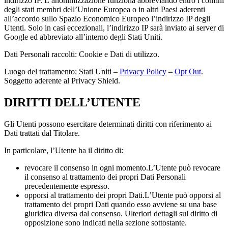
indirizzo IP. L’anonimizzazione funziona abbreviando entro i confini
degli stati membri dell’Unione Europea o in altri Paesi aderenti
all’accordo sullo Spazio Economico Europeo l’indirizzo IP degli
Utenti. Solo in casi eccezionali, l’indirizzo IP sarà inviato ai server di
Google ed abbreviato all’interno degli Stati Uniti.
Dati Personali raccolti: Cookie e Dati di utilizzo.
Luogo del trattamento: Stati Uniti –
Privacy Policy
–
Opt Out
.
Soggetto aderente al Privacy Shield.
DIRITTI DELL’UTENTE
Gli Utenti possono esercitare determinati diritti con riferimento ai
Dati trattati dal Titolare.
In particolare, l’Utente ha il diritto di:
revocare il consenso in ogni momento.L’Utente può revocare
il consenso al trattamento dei propri Dati Personali
precedentemente espresso.
opporsi al trattamento dei propri Dati.L’Utente può opporsi al
trattamento dei propri Dati quando esso avviene su una base
giuridica diversa dal consenso. Ulteriori dettagli sul diritto di
opposizione sono indicati nella sezione sottostante.