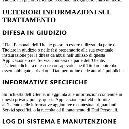
ULTERIORI INFORMAZIONI SUL
TRATTAMENTO
DIFESA IN GIUDIZIO
I Dati Personali dell’Utente possono essere utilizzati da parte del
Titolare in giudizio o nelle fasi preparatorie alla sua eventuale
instaurazione per la difesa da abusi nell’utilizzo di questa
Applicazione o dei Servizi connessi da parte dell’Utente.
L’Utente dichiara di essere consapevole che il Titolare potrebbe
essere obbligato a rivelare i Dati per ordine delle autorità pubbliche.
INFORMATIVE SPECIFICHE
Su richiesta dell’Utente, in aggiunta alle informazioni contenute in
questa privacy policy, questa Applicazione potrebbe fornire
all’Utente delle informative aggiuntive e contestuali riguardanti
Servizi specifici, o la raccolta ed il trattamento di Dati Personali.
LOG DI SISTEMA E MANUTENZIONE