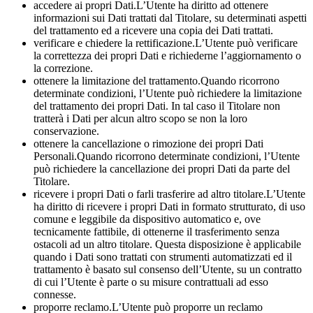
accedere ai propri Dati.L’Utente ha diritto ad ottenere
informazioni sui Dati trattati dal Titolare, su determinati aspetti
del trattamento ed a ricevere una copia dei Dati trattati.
verificare e chiedere la rettificazione.L’Utente può verificare
la correttezza dei propri Dati e richiederne l’aggiornamento o
la correzione.
ottenere la limitazione del trattamento.Quando ricorrono
determinate condizioni, l’Utente può richiedere la limitazione
del trattamento dei propri Dati. In tal caso il Titolare non
tratterà i Dati per alcun altro scopo se non la loro
conservazione.
ottenere la cancellazione o rimozione dei propri Dati
Personali.Quando ricorrono determinate condizioni, l’Utente
può richiedere la cancellazione dei propri Dati da parte del
Titolare.
ricevere i propri Dati o farli trasferire ad altro titolare.L’Utente
ha diritto di ricevere i propri Dati in formato strutturato, di uso
comune e leggibile da dispositivo automatico e, ove
tecnicamente fattibile, di ottenerne il trasferimento senza
ostacoli ad un altro titolare. Questa disposizione è applicabile
quando i Dati sono trattati con strumenti automatizzati ed il
trattamento è basato sul consenso dell’Utente, su un contratto
di cui l’Utente è parte o su misure contrattuali ad esso
connesse.
proporre reclamo.L’Utente può proporre un reclamo