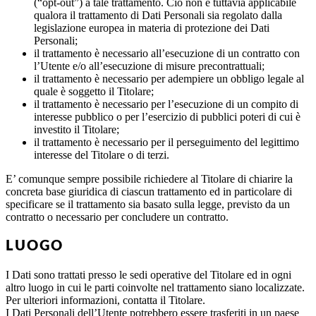
(“opt-out”) a tale trattamento. Ciò non è tuttavia applicabile
qualora il trattamento di Dati Personali sia regolato dalla
legislazione europea in materia di protezione dei Dati
Personali;
il trattamento è necessario all’esecuzione di un contratto con
l’Utente e/o all’esecuzione di misure precontrattuali;
il trattamento è necessario per adempiere un obbligo legale al
quale è soggetto il Titolare;
il trattamento è necessario per l’esecuzione di un compito di
interesse pubblico o per l’esercizio di pubblici poteri di cui è
investito il Titolare;
il trattamento è necessario per il perseguimento del legittimo
interesse del Titolare o di terzi.
E’ comunque sempre possibile richiedere al Titolare di chiarire la
concreta base giuridica di ciascun trattamento ed in particolare di
specificare se il trattamento sia basato sulla legge, previsto da un
contratto o necessario per concludere un contratto.
LUOGO
I Dati sono trattati presso le sedi operative del Titolare ed in ogni
altro luogo in cui le parti coinvolte nel trattamento siano localizzate.
Per ulteriori informazioni, contatta il Titolare.
I Dati Personali dell’Utente potrebbero essere trasferiti in un paese