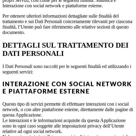
propri Servizi, così come per le seguenti finalità: Statistica e
Interazione con social network e piattaforme esterne.
Per ottenere ulteriori informazioni dettagliate sulle finalità del
trattamento e sui Dati Personali concretamente rilevanti per ciascuna
finalità, l’Utente può fare riferimento alle relative sezioni di questo
documento.
DETTAGLI SUL TRATTAMENTO DEI
DATI PERSONALI
I Dati Personali sono raccolti per le seguenti finalità ed utilizzando i
seguenti servizi:
INTERAZIONE CON SOCIAL NETWORK
E PIATTAFORME ESTERNE
Questo tipo di servizi permette di effettuare interazioni con i social
network, o con altre piattaforme esterne, direttamente dalle pagine di
questa Applicazione.
Le interazioni e le informazioni acquisite da questa Applicazione
sono in ogni caso soggette alle impostazioni privacy dell’Utente
relative ad ogni social network.