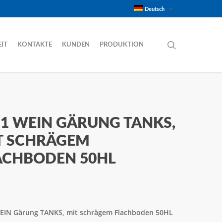
Deutsch
SEARCH
EIT
KONTAKTE
KUNDEN
PRODUKTION
.1 WEIN GÄRUNG TANKS,
T SCHRÄGEM
ACHBODEN 50HL
EIN Gärung TANKS, mit schrägem Flachboden 50HL