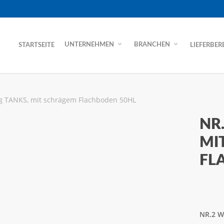
STARTSEITE
LIEFERBER
UNTERNEHMEN
BRANCHEN
 TANKS, mit schrägem Flachboden 50HL
NR
MI
FL
NR.2 W