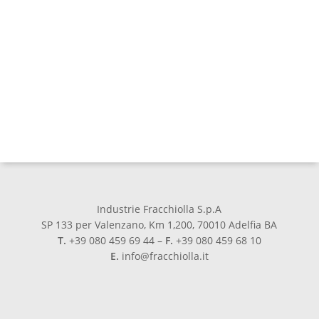
Industrie Fracchiolla S.p.A
SP 133 per Valenzano, Km 1,200, 70010 Adelfia BA
T.
+39 080 459 69 44 –
F.
+39 080 459 68 10
E.
info@fracchiolla.it